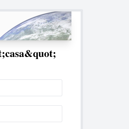
t;casa&quot;