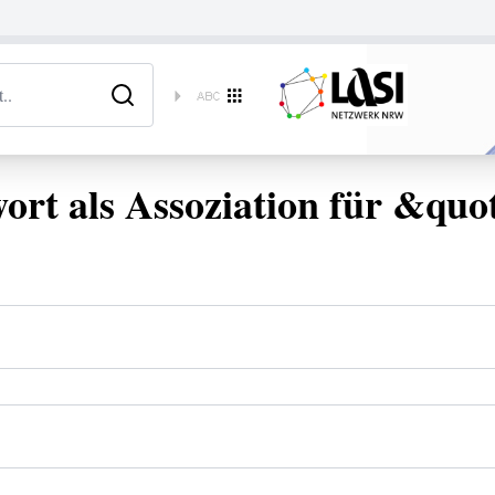
rt als Assoziation für &quo