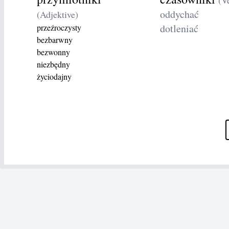
oddychać
(Adjektive)
dotleniać
przeźroczysty
bezbarwny
bezwonny
niezbędny
życiodajny