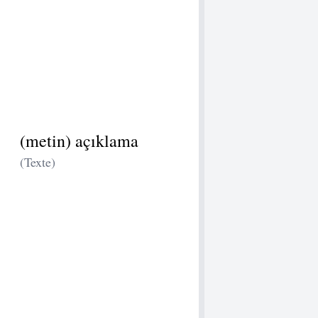
(metin) açıklama
(Texte)