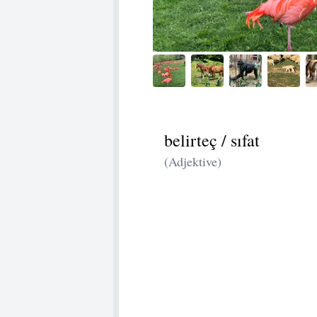
belirteç / sıfat
(Adjektive)