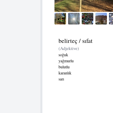
belirteç / sıfat
(Adjektive)
soğuk
yağmurlu
bulutlu
karanlık
sarı