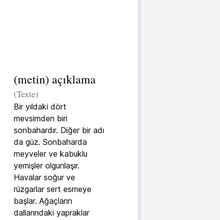
(metin) açıklama
(Texte)
Bir yıldaki dört
mevsimden biri
sonbahardır. Diğer bir adı
da güz. Sonbaharda
meyveler ve kabuklu
yemişler olgunlaşır.
Havalar soğur ve
rüzgarlar sert esmeye
başlar. Ağaçların
dallarındaki yapraklar