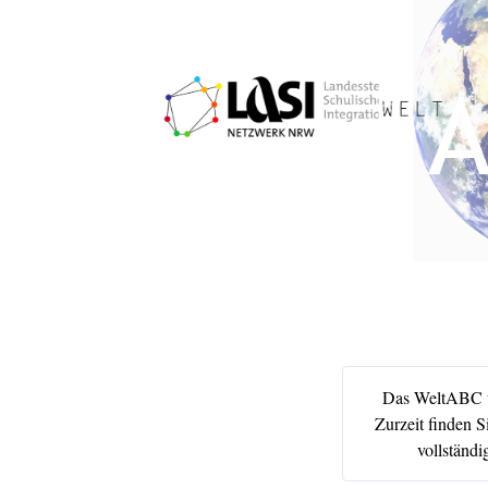
Das WeltABC wi
Zurzeit finden S
vollständi