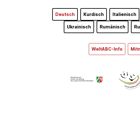
Deutsch
Kurdisch
Italienisch
Ukrainisch
Rumänisch
Ru
WeltABC-Info
Mit