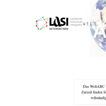
Das WeltABC wi
Zurzeit finden S
vollständi