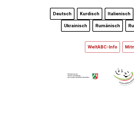
Deutsch
Kurdisch
Italienisch
Ukrainisch
Rumänisch
Ru
WeltABC-Info
Mit