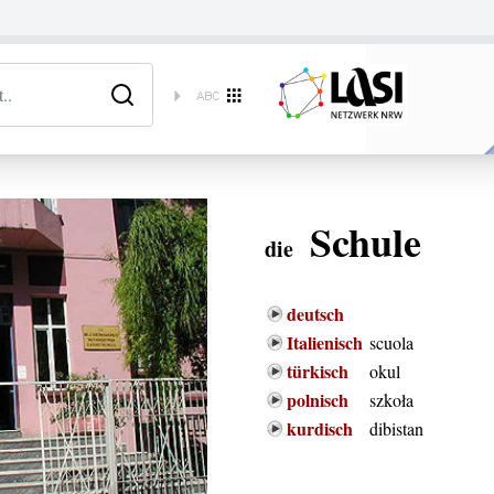
Schule
die
deutsch
Italienisch
scuola
türkisch
okul
polnisch
szkoła
kurdisch
dibistan