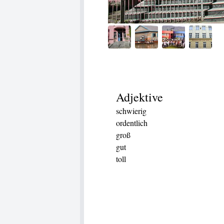
Adjektive
schwierig
ordentlich
groß
gut
toll