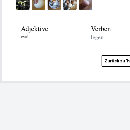
Adjektive
Verben
legen
oval
Zurück zu '