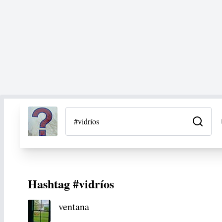
Hashtag #vidríos
ventana