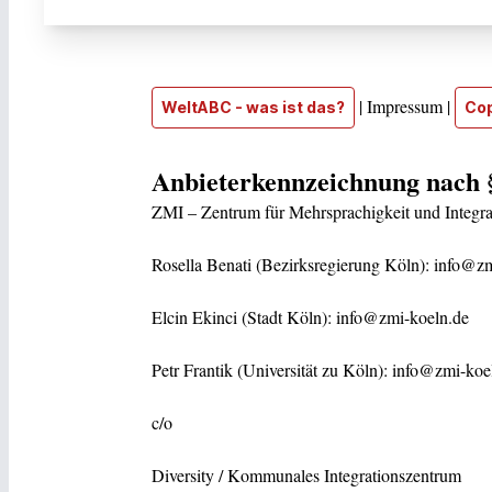
| Impressum |
WeltABC - was ist das?
Cop
Anbieterkennzeichnung nach 
ZMI – Zentrum für Mehrsprachigkeit und Integra
Rosella Benati (Bezirksregierung Köln): info@z
Elcin Ekinci (Stadt Köln): info@zmi-koeln.de
Petr Frantik (Universität zu Köln): info@zmi-koe
c/o
Diversity / Kommunales Integrationszentrum